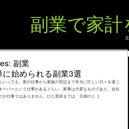
副業で家計
ives: 副業
単に始められる副業3選
といっても、家の仕事から家族の世話まで本当に忙しい日々を過ご
キーパーという仕事があるぐらい、家事は大変なものであり、会社
けが仕事ではありません。ひと昔前までは、主婦の […]