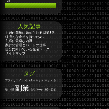
31
人気記事
主婦が簡単に始められる副業3選
経済的な余裕を持つために
主婦に最適な内職
家計の管理とパートの仕事
自分に向いている在宅ワーク
サイトマップ
タグ
アフィリエイト
インターネット
ネット
余
副業
裕
内職
在宅ワーク
家計
目的