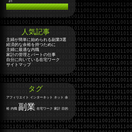
31
人気記事
主婦が簡単に始められる副業3選
経済的な余裕を持つために
主婦に最適な内職
家計の管理とパートの仕事
自分に向いている在宅ワーク
サイトマップ
タグ
アフィリエイト
インターネット
ネット
余
副業
裕
内職
在宅ワーク
家計
目的