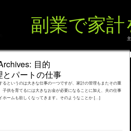
副業で家計
Archives: 目的
理とパートの仕事
するというのは大きな仕事の一つですが、家計の管理もまたその重
。子供を育てるには大きなお金が必要になることに加え、夫の仕事
イホームも欲しくなってきます。そのようなことか […]